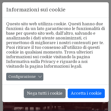
Aderente
Informazioni sui cookie
alla FSM
Questo sito web utilizza cookie. Questi hanno due
funzioni: da un lato garantiscono le funzionalità di
base per questo sito web, dall'altro, salvando e
analizzando i dati utente anonimizzati, ci
Tutte le notizie
permettono di migliorare i nostri contenuti per te.
Puoi ritirare il tuo consenso all'utilizzo di questi
cookie in qualsiasi momento. Trova ulteriori
informazioni sui cookie visitando la pagina
Informativa sulla Privacy
e riguardo a noi
visitando la pagina
Informazioni legali
.
Configurazione
Nega tutti i cookie
Accetta i cookie