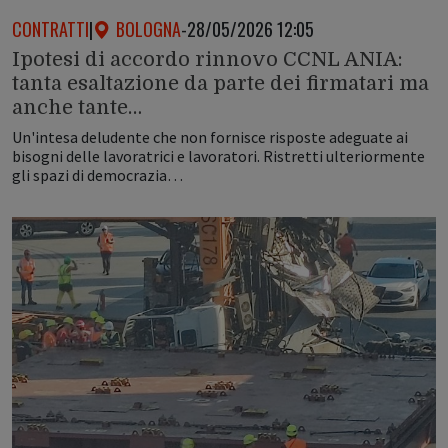
CONTRATTI
|
BOLOGNA
-
28/05/2026 12:05
Ipotesi di accordo rinnovo CCNL ANIA:
tanta esaltazione da parte dei firmatari ma
anche tante…
Un'intesa deludente che non fornisce risposte adeguate ai
bisogni delle lavoratrici e lavoratori. Ristretti ulteriormente
gli spazi di democrazia…