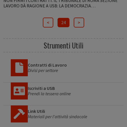
NON FIRMI I CONTRATTI. IL TRIBUNALE DI ROMA SEZIONE
LAVORO DÀ RAGIONE A USB: LA DEMOCRAZIA…
<
24
>
Strumenti Utili
Contratti di Lavoro
Divisi per settore
Iscriviti a USB
Prendi la tessera online
Link Utili
Materiali per l'attività sindacale