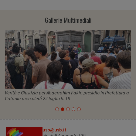
Gallerie Multimediali
Verità e Giustizia per Abderrahim Fakir: presidio in Prefettura a
Catania mercoledì 22 luglio h. 18
usb@usb.it
via dell'Aeroporto 129