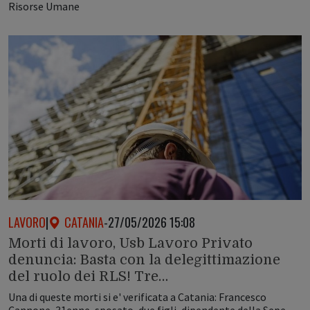
Risorse Umane
LAVORO
|
CATANIA
-
27/05/2026 15:08
Morti di lavoro, Usb Lavoro Privato
denuncia: Basta con la delegittimazione
del ruolo dei RLS! Tre…
Una di queste morti si e' verificata a Catania: Francesco