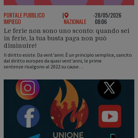
PORTALE PUBBLICO
|
-
28/05/2026
IMPIEGO
NAZIONALE
08:06
Le ferie non sono uno sconto: quando sei
in ferie, la tua busta paga non può
diminuire!
Il diritto esiste. Da vent'anni. È un principio semplice, sancito
dal diritto europeo da quasi vent'anni, le prime
sentenze risalgono al 2022 su cause…