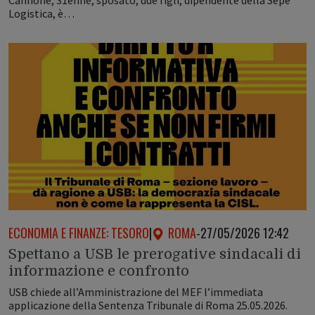
Cannone, 31enne, sposato, due figli, dipendente della Sepe
Logistica, è…
ECONOMIA E FINANZE: TESORO
|
ROMA
-
27/05/2026 12:42
Spettano a USB le prerogative sindacali di
informazione e confronto
USB chiede all’Amministrazione del MEF l’immediata
applicazione della Sentenza Tribunale di Roma 25.05.2026.