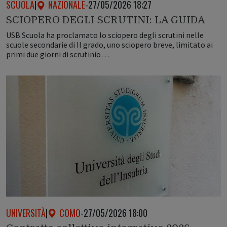
SCUOLA
|
NAZIONALE
-
27/05/2026 18:27
SCIOPERO DEGLI SCRUTINI: LA GUIDA
USB Scuola ha proclamato lo sciopero degli scrutini nelle
scuole secondarie di II grado, uno sciopero breve, limitato ai
primi due giorni di scrutinio…
UNIVERSITÀ
|
COMO
-
27/05/2026 18:00