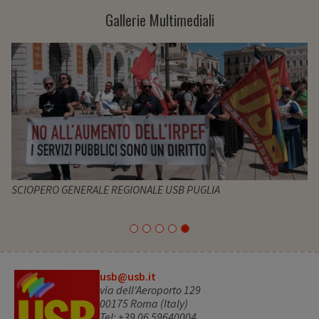
Gallerie Multimediali
SCIOPERO GENERALE REGIONALE USB PUGLIA
usb@usb.it
via dell'Aeroporto 129
00175 Roma (Italy)
Tel: +39 06 59640004