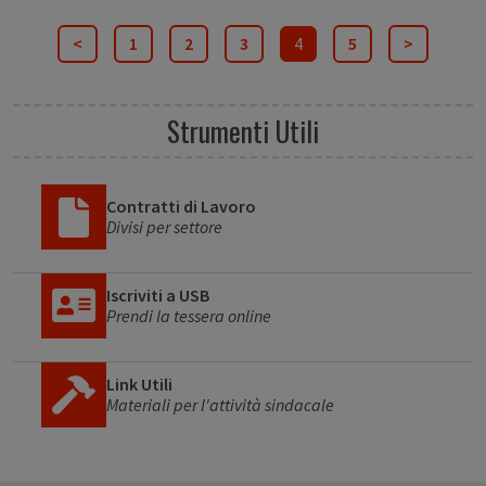
<
1
2
3
4
5
>
Strumenti Utili
Contratti di Lavoro
Divisi per settore
Iscriviti a USB
Prendi la tessera online
Link Utili
Materiali per l'attività sindacale