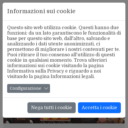
Aderente
Informazioni sui cookie
alla FSM
Questo sito web utilizza cookie. Questi hanno due
funzioni: da un lato garantiscono le funzionalità di
base per questo sito web, dall'altro, salvando e
analizzando i dati utente anonimizzati, ci
LE GALLERIE FOTOGRAFICHE
permettono di migliorare i nostri contenuti per te.
Puoi ritirare il tuo consenso all'utilizzo di questi
cookie in qualsiasi momento. Trova ulteriori
informazioni sui cookie visitando la pagina
Informativa sulla Privacy
e riguardo a noi
visitando la pagina
Informazioni legali
.
Configurazione
Nega tutti i cookie
Accetta i cookie