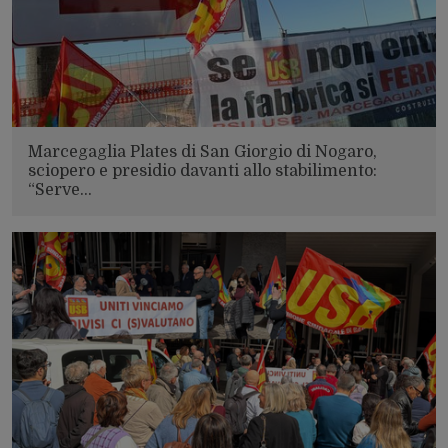
Marcegaglia Plates di San Giorgio di Nogaro,
sciopero e presidio davanti allo stabilimento:
“Serve…