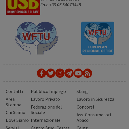
Fax: +39 06 54070448
Contatti
Pubblico Impiego
Slang
Area
Lavoro Privato
Lavoro in Sicurezza
Stampa
Federazione del
Concorsi
Chi Siamo
Sociale
Ass. Consumatori
Dove Siamo
Internazionale
Abaco
Servizi
Centro Studi Cestes
Ceing