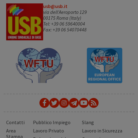
usb@usb.it
via dell'Aeroporto 129
00175 Roma (Italy)
Tel: +39 06 59640004
Fax: +39 06 54070448
Contatti
Pubblico Impiego
Slang
Area
Lavoro Privato
Lavoro in Sicurezza
Stampa