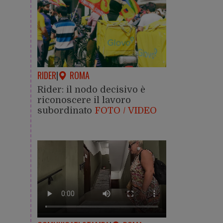
RIDER
|
ROMA
Rider: il nodo decisivo è
riconoscere il lavoro
subordinato
FOTO / VIDEO