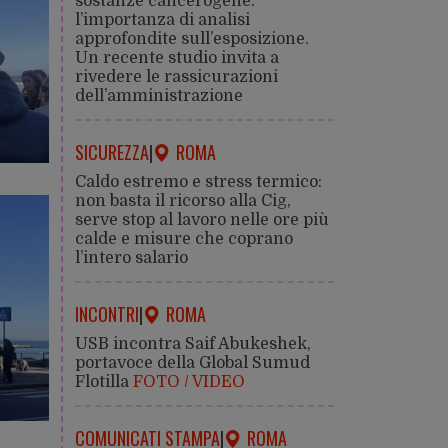
sostanze cancerogene:
l’importanza di analisi
approfondite sull’esposizione.
Un recente studio invita a
rivedere le rassicurazioni
dell’amministrazione
SICUREZZA
|
ROMA
Caldo estremo e stress termico:
non basta il ricorso alla Cig,
serve stop al lavoro nelle ore più
calde e misure che coprano
l’intero salario
INCONTRI
|
ROMA
USB incontra Saif Abukeshek,
portavoce della Global Sumud
Flotilla
FOTO / VIDEO
COMUNICATI STAMPA
|
ROMA