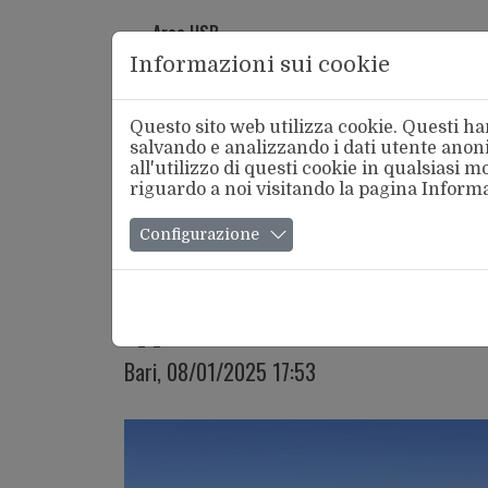
Area USB
Informazioni sui cookie
Questo sito web utilizza cookie. Questi han
salvando e analizzando i dati utente anoni
all'utilizzo di questi cookie in qualsiasi
riguardo a noi visitando la pagina
Informa
Chi Si
Configurazione
PUGLIA
Educatrici ed Educatori incont
appena iniziata!
Bari, 08/01/2025 17:53