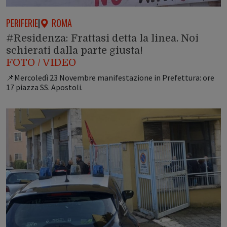
PERIFERIE
|
ROMA
#Residenza: Frattasi detta la linea. Noi
schierati dalla parte giusta!
FOTO / VIDEO
📌Mercoledì 23 Novembre manifestazione in Prefettura: ore
17 piazza SS. Apostoli.