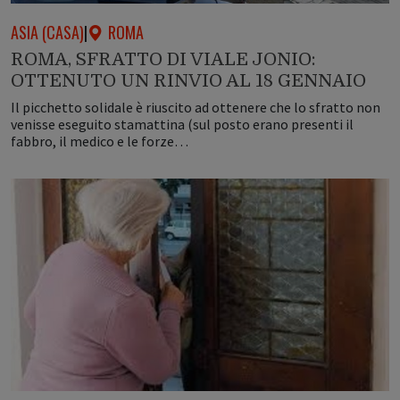
ASIA (CASA)
|
ROMA
ROMA, SFRATTO DI VIALE JONIO:
OTTENUTO UN RINVIO AL 18 GENNAIO
Il picchetto solidale è riuscito ad ottenere che lo sfratto non
venisse eseguito stamattina (sul posto erano presenti il
fabbro, il medico e le forze…