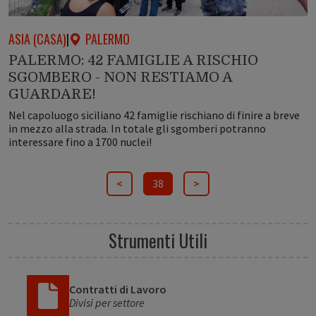
ASIA (CASA)
|
PALERMO
PALERMO: 42 FAMIGLIE A RISCHIO
SGOMBERO - NON RESTIAMO A
GUARDARE!
Nel capoluogo siciliano 42 famiglie rischiano di finire a breve
in mezzo alla strada. In totale gli sgomberi potranno
interessare fino a 1700 nuclei!
<
38
>
Strumenti Utili
Contratti di Lavoro
Divisi per settore