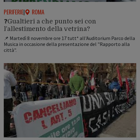
PERIFERIE
|
ROMA
❓Gualtieri a che punto sei con
l’allestimento della vetrina?
📌 Martedì 8 novembre ore 17 tutt* all'Auditorium Parco della
Musica in occasione della presentazione del "Rapporto alla
città".