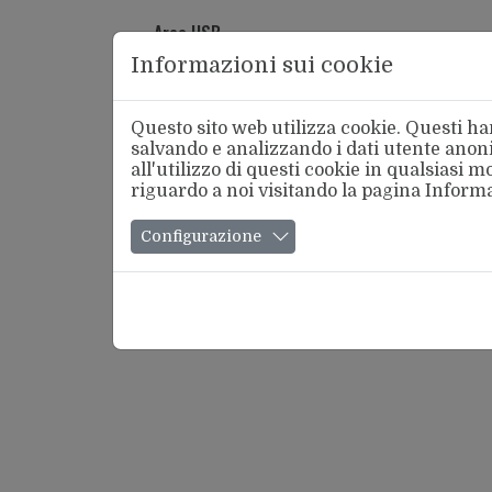
Area USB
Informazioni sui cookie
Questo sito web utilizza cookie. Questi han
salvando e analizzando i dati utente anoni
all'utilizzo di questi cookie in qualsiasi
riguardo a noi visitando la pagina
Informa
Chi Si
Configurazione