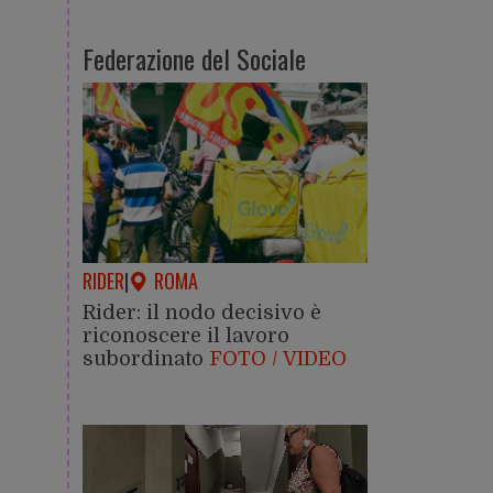
Federazione del Sociale
RIDER
|
ROMA
Rider: il nodo decisivo è
riconoscere il lavoro
subordinato
FOTO / VIDEO