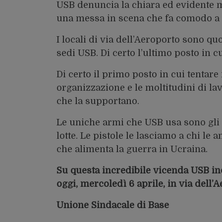
USB denuncia la chiara ed evidente m
una messa in scena che fa comodo a m
I locali di via dell’Aeroporto sono qu
sedi USB. Di certo l’ultimo posto in c
Di certo il primo posto in cui tentare
organizzazione e le moltitudini di lav
che la supportano.
Le uniche armi che USB usa sono gli s
lotte. Le pistole le lasciamo a chi l
che alimenta la guerra in Ucraina.
Su questa incredibile vicenda USB in
oggi, mercoledì 6 aprile, in via dell’
Unione Sindacale di Base