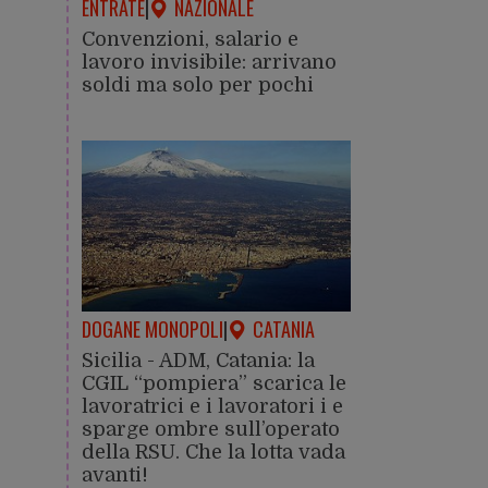
ENTRATE
|
NAZIONALE
Convenzioni, salario e
lavoro invisibile: arrivano
soldi ma solo per pochi
DOGANE MONOPOLI
|
CATANIA
Sicilia - ADM, Catania: la
CGIL “pompiera” scarica le
lavoratrici e i lavoratori i e
sparge ombre sull’operato
della RSU. Che la lotta vada
avanti!