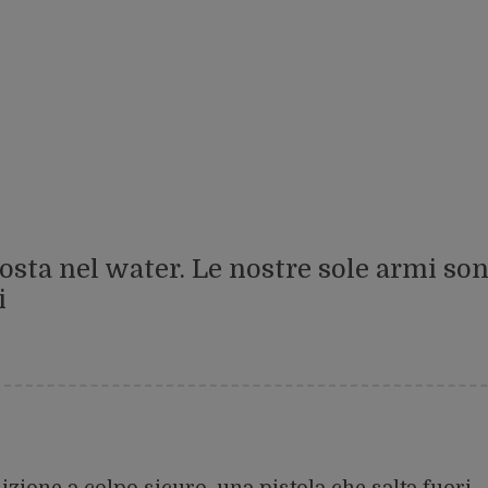
sta nel water. Le nostre sole armi so
i