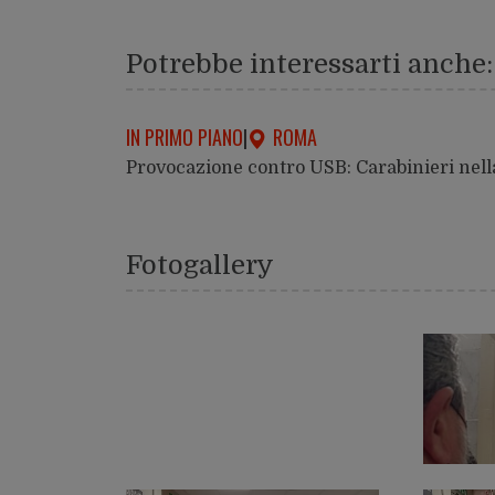
Potrebbe interessarti anche:
IN PRIMO PIANO
|
ROMA
Provocazione contro USB: Carabinieri nella
Fotogallery