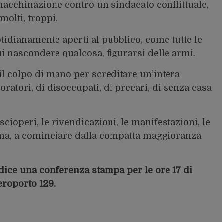
acchinazione contro un sindacato conflittuale,
olti, troppi.
otidianamente aperti al pubblico, come tutte le
ui nascondere qualcosa, figurarsi delle armi.
 il colpo di mano per screditare un’intera
oratori, di disoccupati, di precari, di senza casa
cioperi, le rivendicazioni, le manifestazioni, le
e ama, a cominciare dalla compatta maggioranza
dice una conferenza stampa per le ore 17 di
Aeroporto 129.