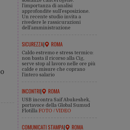
sostanze cancerogene:
l’importanza di analisi
approfondite sull’esposizione.
Un recente studio invita a
rivedere le rassicurazioni
dell’amministrazione
SICUREZZA
|
ROMA
Caldo estremo e stress termico:
non basta il ricorso alla Cig,
serve stop al lavoro nelle ore più
calde e misure che coprano
no
l’intero salario
INCONTRI
|
ROMA
USB incontra Saif Abukeshek,
portavoce della Global Sumud
Flotilla
FOTO / VIDEO
COMUNICATI STAMPA
|
ROMA