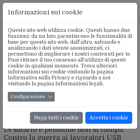
Aderente
Informazioni sui cookie
alla FSM
Questo sito web utilizza cookie. Questi hanno due
funzioni: da un lato garantiscono le funzionalità di
base per questo sito web, dall'altro, salvando e
analizzando i dati utente anonimizzati, ci
permettono di migliorare i nostri contenuti per te.
Puoi ritirare il tuo consenso all'utilizzo di questi
cookie in qualsiasi momento. Trova ulteriori
informazioni sui cookie visitando la pagina
Informativa sulla Privacy
e riguardo a noi
visitando la pagina
Informazioni legali
.
Configurazione
Nega tutti i cookie
Accetta i cookie
DAI LUOGHI DI LAVORO LP
Di salario e pensione non si campa.
Contro la guerra ai lavoratori USB