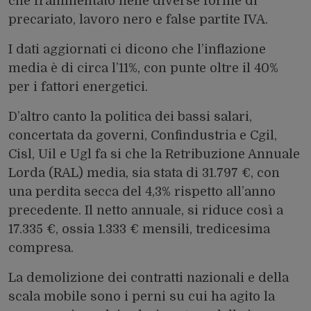
che frammentato nelle diverse forme di
precariato, lavoro nero e false partite IVA.
I dati aggiornati ci dicono che l’inflazione
media è di circa l’11%, con punte oltre il 40%
per i fattori energetici.
D’altro canto la politica dei bassi salari,
concertata da governi, Confindustria e Cgil,
Cisl, Uil e Ugl fa si che la Retribuzione Annuale
Lorda
(RAL) media, sia stata di 31.797 €, con
una perdita secca del 4,3% rispetto all’anno
precedente. Il netto annuale, si riduce così a
17.335 €, ossia 1.333 € mensili, tredicesima
compresa.
La demolizione dei contratti nazionali e della
scala mobile sono i perni su cui ha agito la