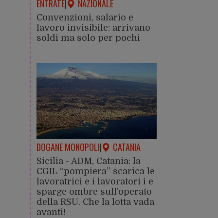
ENTRATE
|
NAZIONALE
Convenzioni, salario e
lavoro invisibile: arrivano
soldi ma solo per pochi
DOGANE MONOPOLI
|
CATANIA
Sicilia - ADM, Catania: la
CGIL “pompiera” scarica le
lavoratrici e i lavoratori i e
sparge ombre sull’operato
della RSU. Che la lotta vada
avanti!