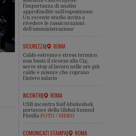
sostanze cancerogene:
l’importanza di analisi
approfondite sull’esposizione.
Un recente studio invita a
rivedere le rassicurazioni
dell’amministrazione
SICUREZZA
|
ROMA
Caldo estremo e stress termico:
non basta il ricorso alla Cig,
serve stop al lavoro nelle ore più
calde e misure che coprano
l’intero salario
INCONTRI
|
ROMA
USB incontra Saif Abukeshek,
portavoce della Global Sumud
Flotilla
FOTO / VIDEO
COMUNICATI STAMPA
|
ROMA