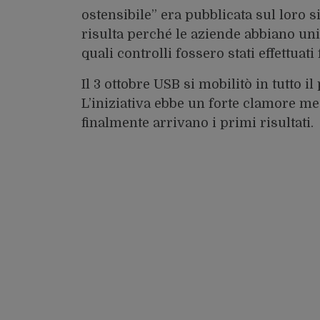
ostensibile” era pubblicata sul loro si
risulta perché le aziende abbiano un
quali controlli fossero stati effettuati 
Il 3 ottobre USB si mobilitò in tutto i
L’iniziativa ebbe un forte clamore m
finalmente arrivano i primi risultati.