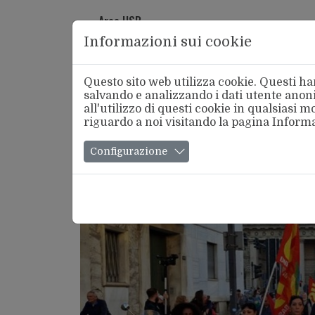
Area USB
Informazioni sui cookie
Questo sito web utilizza cookie. Questi han
salvando e analizzando i dati utente anoni
all'utilizzo di questi cookie in qualsiasi
riguardo a noi visitando la pagina
Informa
Chi Si
Configurazione