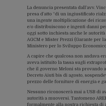
La denuncia presentata dall’avv. Vinc
presa d’atto “di un ingiustificato rial
una ingente moltiplicazione dei ricav
e/o distribuiscono e ingenti danni per
oggi sotto inchiesta anche le autorità
AGCM e Mister Prezzi (Garante per la 
Ministero per lo Sviluppo Economico
A capire che qualcosa non andava era
aveva istituito la tassa sugli extrapro
che il governo Meloni sta provando a r
Decreto Aiuti bis di agosto, sospendev
prezzo delle forniture di energia e ga
Nessuno riconoscerà mai a USB di aver
autorità a muoversi. Tantomeno ARE
formalmente alla nostra richiesta di 