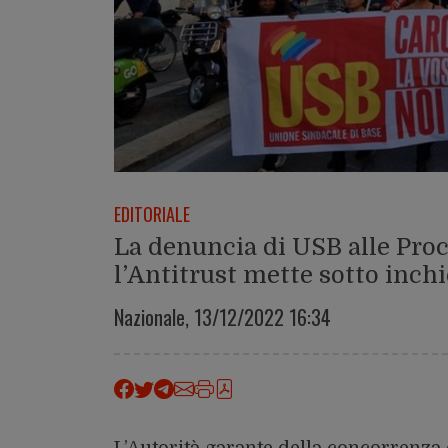
EDITORIALE
La denuncia di USB alle Procu
l’Antitrust mette sotto inch
Nazionale,
13/12/2022 16:34
L’Autorità garante della concorrenza