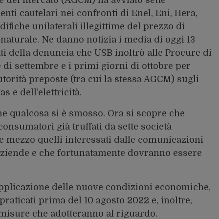
enti cautelari nei confronti di Enel, Eni, Hera,
ifiche unilaterali illegittime del prezzo di
s naturale. Ne danno notizia i media di oggi 13
i della denuncia che USB inoltrò alle Procure di
ne di settembre e i primi giorni di ottobre per
utorità preposte (tra cui la stessa AGCM) sugli
s e dell’elettricità.
ine qualcosa si è smosso. Ora si scopre che
onsumatori già truffati da sette società
 e mezzo quelli interessati dalle comunicazioni
e aziende e che fortunatamente dovranno essere
pplicazione delle nuove condizioni economiche,
raticati prima del 10 agosto 2022 e, inoltre,
misure che adotteranno al riguardo.