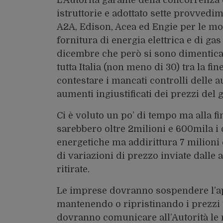
istruttorie e adottato sette provvedim
A2A, Edison, Acea ed Engie per le mod
fornitura di energia elettrica e di ga
dicembre che però si sono dimenticat
tutta Italia (non meno di 30) tra la fi
contestare i mancati controlli delle a
aumenti ingiustificati dei prezzi del ga
Ci è voluto un po’ di tempo ma alla f
sarebbero oltre 2milioni e 600mila i c
energetiche ma addirittura 7 milioni
di variazioni di prezzo inviate dall
ritirate.
Le imprese dovranno sospendere l’a
mantenendo o ripristinando i prezzi p
dovranno comunicare all’Autorità le 