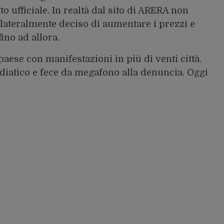
to ufficiale. In realtà dal sito di ARERA non
ilateralmente deciso di aumentare i prezzi e
fino ad allora.
l paese con manifestazioni in più di venti città.
ediatico e fece da megafono alla denuncia. Oggi