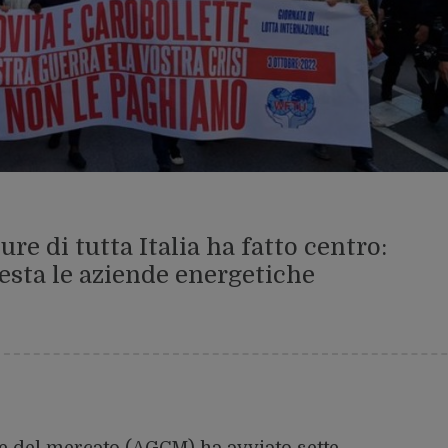
re di tutta Italia ha fatto centro:
iesta le aziende energetiche
 e del mercato (AGCM) ha avviato sette