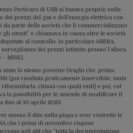
enzo Perticaro di USB si basava proprio sulla
zo dei prezzi del gas e dell’energia elettrica con
i da parte delle società che li commercializzano
 gli utenti” e chiamava in causa oltre le società
 deputate al controllo, in particolare ARERA,
sorveglianza dei prezzi istituito presso l’allora
 – MISE).
 stato lo stesso governo Draghi che, prima
fitti (poi risultata praticamente inservibile, tanto
iformularla, chissà con quali esiti) e poi, col
a la possibilità per le aziende di modificare il
s fino al 30 aprile 2023.
 messo il dito nella piaga e aver costretto le
RA che i primi di novembre rispose
accesso agli atti che “tutta la documentazione