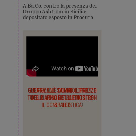
A.Ba.Co. contro la presenza del
Gruppo Ashtrom in Sicilia:
depositato esposto in Procura
SICUREZZA È SALARIO, DIRITTI E
TUTELE. ASSUMETECI TUTTI CON
IL CCNL LOGISTICA!