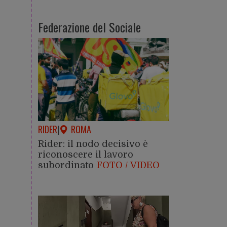
Federazione del Sociale
RIDER
|
ROMA
Rider: il nodo decisivo è
riconoscere il lavoro
subordinato
FOTO / VIDEO