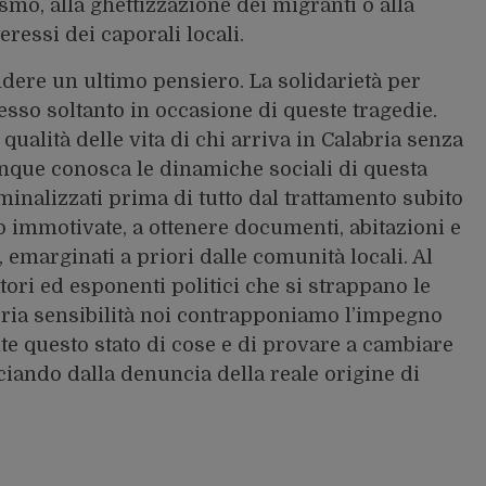
ismo, alla ghettizzazione dei migranti o alla
eressi dei caporali locali.
ere un ultimo pensiero. La solidarietà per
sso soltanto in occasione di queste tragedie.
ualità delle vita di chi arriva in Calabria senza
nque conosca le dinamiche sociali di questa
inalizzati prima di tutto dal trattamento subito
sso immotivate, a ottenere documenti, abitazioni e
, emarginati a priori dalle comunità locali. Al
ori ed esponenti politici che si strappano le
opria sensibilità noi contrapponiamo l’impegno
e questo stato di cose e di provare a cambiare
nciando dalla denuncia della reale origine di