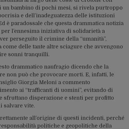
i un bambino di pochi mesi, si rivela purtroppo
pocrisia e dell’inadeguatezza delle istituzioni
. Ed è paradossale che questa drammatica notizia
per l’ennesima iniziativa di solidarietà a
r perseguito il crimine della “umanità”,
ta come delle tante altre sciagure che avvengono
e sonni tranquilli.
uesto drammatico naufragio dicendo che la
 non può che provocare morti. E, infatti, le
onsiglio Giorgia Meloni a commento
imento ai “trafficanti di uomini”, evitando di
e sfruttano disperazione e stenti per profitto
 salvare vite.
rettamente all’origine di questi incidenti, perché
responsabilità politiche e geopolitiche della