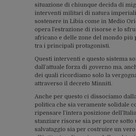
situazione di chiunque decida di migr
interventi militari di natura imperiali
sostenere in Libia come in Medio Or
opera l’estrazione di risorse e lo sfr
africano e delle zone del mondo più 
tra i principali protagonisti.
Questi interventi e questo sistema so
dall’attuale forza di governo ma, anc
dei quali ricordiamo solo la vergogna 
attraverso il decreto Minniti.
Anche per questo ci dissociamo dalla
politica che sia veramente solidale c
ripensare l’intera posizione dell’Ital
stanziare risorse sia per porre sotto 
salvataggio sia per costruire un vero