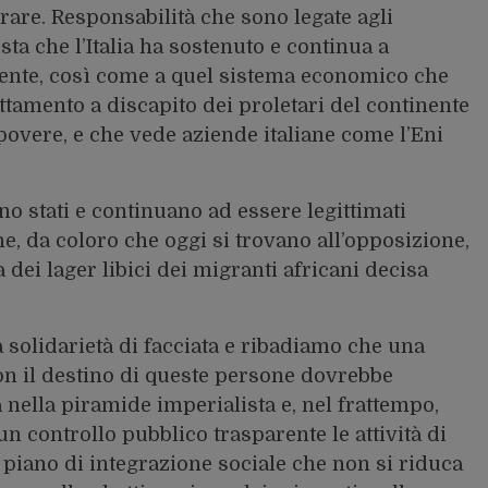
are. Responsabilità che sono legate agli
sta che l’Italia ha sostenuto e continua a
iente, così come a quel sistema economico che
uttamento a discapito dei proletari del continente
povere, e che vede aziende italiane come l’Eni
no stati e continuano ad essere legittimati
he, da coloro che oggi si trovano all’opposizione,
dei lager libici dei migranti africani decisa
 solidarietà di facciata e ribadiamo che una
on il destino di queste persone dovrebbe
ia nella piramide imperialista e, nel frattempo,
un controllo pubblico trasparente le attività di
 piano di integrazione sociale che non si riduca