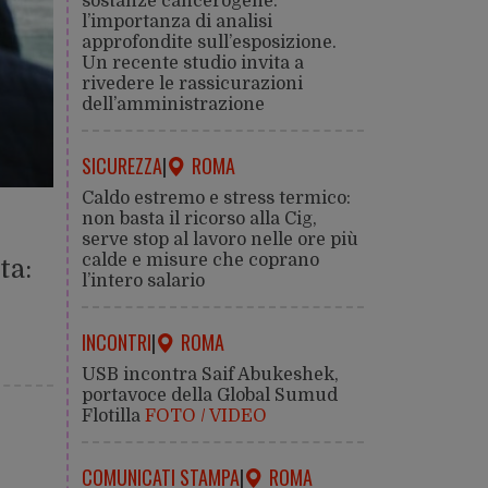
sostanze cancerogene:
l’importanza di analisi
approfondite sull’esposizione.
Un recente studio invita a
rivedere le rassicurazioni
dell’amministrazione
SICUREZZA
|
ROMA
Caldo estremo e stress termico:
non basta il ricorso alla Cig,
serve stop al lavoro nelle ore più
calde e misure che coprano
ta:
l’intero salario
INCONTRI
|
ROMA
USB incontra Saif Abukeshek,
portavoce della Global Sumud
Flotilla
FOTO / VIDEO
COMUNICATI STAMPA
|
ROMA