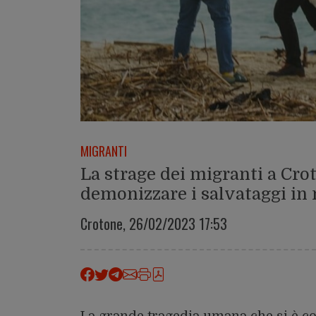
MIGRANTI
La strage dei migranti a Croto
demonizzare i salvataggi in
Crotone,
26/02/2023 17:53
La grande tragedia umana che si è co