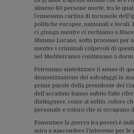
almeno 60 persone morte, tra le qual
l’ennesima cartina di tornasole dell’i
politiche europee, nazionali e locali
ci giunga mentre ci rechiamo a Riace 
Mimmo Lucano, sotto processo per ave
mentre i criminali colpevoli di ques
nel Mediterraneo continuano a dormir
Potremmo sintetizzare il senso di q
demonizzazione dei salvataggi in mare
prime parole della presidente del C
dell’accaduto hanno subito fatto rifer
distinguere, come al solito, coloro ch
personale e coloro che si occupano di
Fomentare la guerra tra poveri è indi
mira a nascondere l’interesse per le 