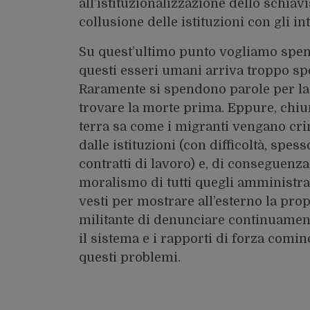
all’istituzionalizzazione dello schiav
collusione delle istituzioni con gli int
Su quest’ultimo punto vogliamo spend
questi esseri umani arriva troppo spe
Raramente si spendono parole per la q
trovare la morte prima. Eppure, chiu
terra sa come i migranti vengano crim
dalle istituzioni (con difficoltà, spe
contratti di lavoro) e, di conseguenza
moralismo di tutti quegli amministrat
vesti per mostrare all’esterno la pr
militante di denunciare continuament
il sistema e i rapporti di forza comi
questi problemi.