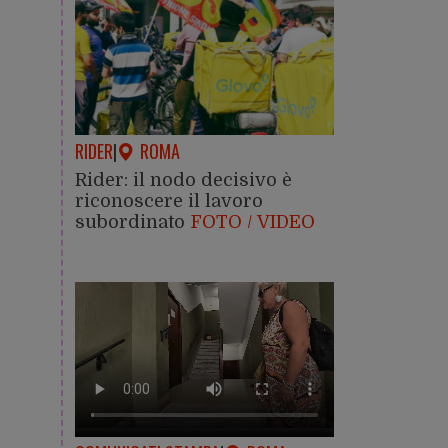
RIDER
|
ROMA
Rider: il nodo decisivo è
riconoscere il lavoro
subordinato
FOTO / VIDEO