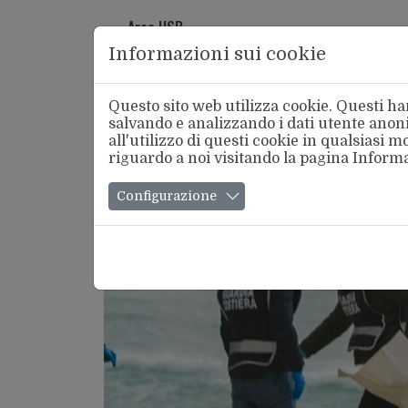
Area USB
Informazioni sui cookie
Questo sito web utilizza cookie. Questi han
salvando e analizzando i dati utente anoni
all'utilizzo di questi cookie in qualsiasi
riguardo a noi visitando la pagina
Informa
Chi Si
Configurazione