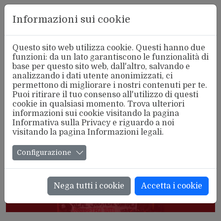
Aderente
Informazioni sui cookie
alla FSM
Questo sito web utilizza cookie. Questi hanno due
funzioni: da un lato garantiscono le funzionalità di
base per questo sito web, dall'altro, salvando e
analizzando i dati utente anonimizzati, ci
Tutte le notizie con Tag:
Caporalato
permettono di migliorare i nostri contenuti per te.
Puoi ritirare il tuo consenso all'utilizzo di questi
cookie in qualsiasi momento. Trova ulteriori
informazioni sui cookie visitando la pagina
Informativa sulla Privacy
e riguardo a noi
visitando la pagina
Informazioni legali
.
Configurazione
Nega tutti i cookie
Accetta i cookie