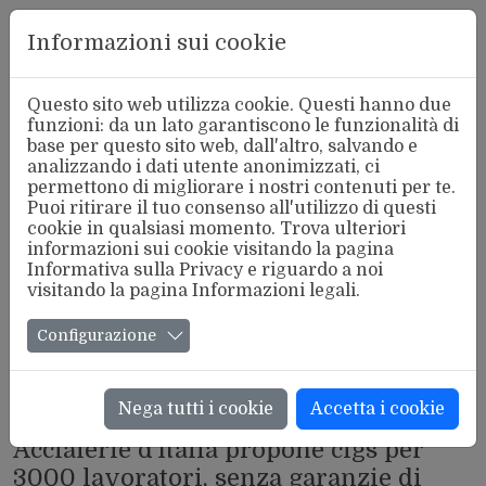
Aderente
Informazioni sui cookie
alla FSM
Questo sito web utilizza cookie. Questi hanno due
funzioni: da un lato garantiscono le funzionalità di
base per questo sito web, dall'altro, salvando e
analizzando i dati utente anonimizzati, ci
permettono di migliorare i nostri contenuti per te.
Puoi ritirare il tuo consenso all'utilizzo di questi
cookie in qualsiasi momento. Trova ulteriori
informazioni sui cookie visitando la pagina
Informativa sulla Privacy
e riguardo a noi
visitando la pagina
Informazioni legali
.
Configurazione
Nega tutti i cookie
Accetta i cookie
DAI LUOGHI DI LAVORO LP
Acciaierie d’Italia propone cigs per
3000 lavoratori, senza garanzie di