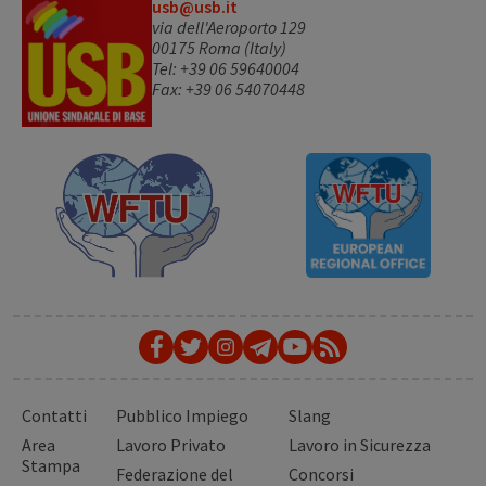
usb@usb.it
via dell'Aeroporto 129
00175 Roma (Italy)
Tel: +39 06 59640004
Fax: +39 06 54070448
Contatti
Pubblico Impiego
Slang
Area
Lavoro Privato
Lavoro in Sicurezza
Stampa
Federazione del
Concorsi