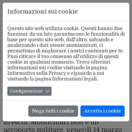
Aderente
Informazioni sui cookie
alla FSM
Questo sito web utilizza cookie. Questi hanno due
funzioni: da un lato garantiscono le funzionalità di
base per questo sito web, dall'altro, salvando e
analizzando i dati utente anonimizzati, ci
permettono di migliorare i nostri contenuti per te.
Puoi ritirare il tuo consenso all'utilizzo di questi
cookie in qualsiasi momento. Trova ulteriori
informazioni sui cookie visitando la pagina
Informativa sulla Privacy
e riguardo a noi
visitando la pagina
Informazioni legali
.
Configurazione
Nega tutti i cookie
Accetta i cookie
AEROPORTI
Brescia: Montichiari non è un
aeroporto militare, venerdì 14 marzo