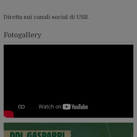
Diretta sui canali social di USB.
Fotogallery