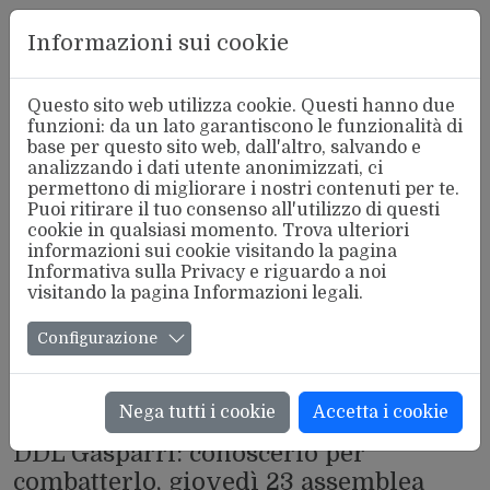
Aderente
Informazioni sui cookie
alla FSM
Questo sito web utilizza cookie. Questi hanno due
funzioni: da un lato garantiscono le funzionalità di
base per questo sito web, dall'altro, salvando e
analizzando i dati utente anonimizzati, ci
permettono di migliorare i nostri contenuti per te.
Puoi ritirare il tuo consenso all'utilizzo di questi
cookie in qualsiasi momento. Trova ulteriori
informazioni sui cookie visitando la pagina
Informativa sulla Privacy
e riguardo a noi
visitando la pagina
Informazioni legali
.
Configurazione
Nega tutti i cookie
Accetta i cookie
INIZIATIVE NAZIONALI
DDL Gasparri: conoscerlo per
combatterlo, giovedì 23 assemblea