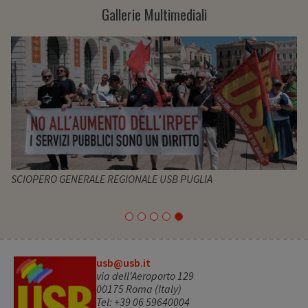
Gallerie Multimediali
SCIOPERO GENERALE REGIONALE USB PUGLIA
usb@usb.it
via dell'Aeroporto 129
00175 Roma (Italy)
Tel: +39 06 59640004