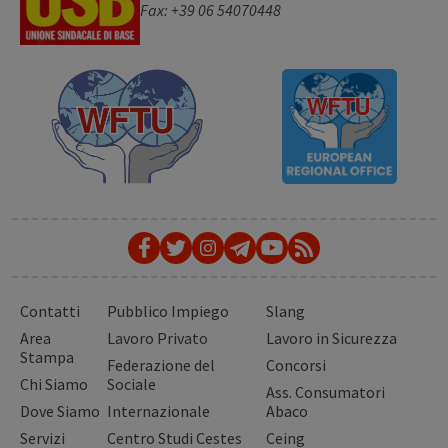
Fax: +39 06 54070448
Contatti
Pubblico Impiego
Slang
Area
Lavoro Privato
Lavoro in Sicurezza
Stampa
Federazione del
Concorsi
Chi Siamo
Sociale
Ass. Consumatori
Dove Siamo
Internazionale
Abaco
Servizi
Centro Studi Cestes
Ceing