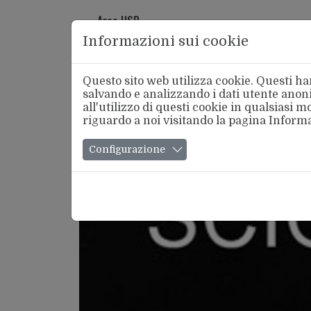
Area USB
Informazioni sui cookie
Questo sito web utilizza cookie. Questi han
salvando e analizzando i dati utente anoni
all'utilizzo di questi cookie in qualsiasi
riguardo a noi visitando la pagina
Informa
Chi Si
Configurazione