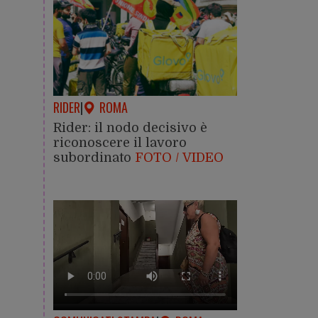
RIDER
|
ROMA
Rider: il nodo decisivo è
riconoscere il lavoro
subordinato
FOTO / VIDEO