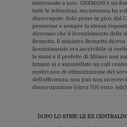
interessato a noi». GERMANI è un fiu
tutte le istituzioni, ma nessuna ha v
disoccupate. Solo prese in giro, dal C
promesse e sempre la stessa risposta:
dicevano che il licenziamento delle 
Brunetta. Il ministro Brunetta diceva 
licenziamento era ascrivibile ai verti
le mani e il prefetto di Milano non sap
Intanto si è smantellato un call cent
motivi non di ottimizzazione del serv
dell'efficienza, non può non riceverci
disoccupazione (circa 700 euro, ndr
DOPO LO STRIP, LE EX CENTRAL