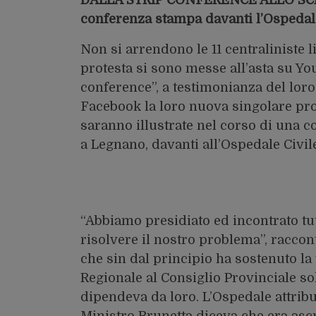
conferenza stampa davanti l’Ospedale 
Non si arrendono le 11 centraliniste 
protesta si sono messe all’asta su Yo
conference”, a testimonianza del loro 
Facebook la loro nuova singolare prot
saranno illustrate nel corso di una c
a Legnano, davanti all’Ospedale Civile
“Abbiamo presidiato ed incontrato tut
risolvere il nostro problema”, racco
che sin dal principio ha sostenuto la 
Regionale al Consiglio Provinciale s
dipendeva da loro. L’Ospedale attribui
Ministro Brunetta diceva che era ascri