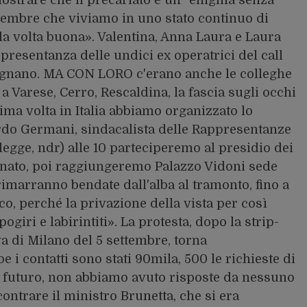
ettembre che viviamo in uno stato continuo di
la volta buona». Valentina, Anna Laura e Laura
presentanza delle undici ex operatrici del call
Legnano. MA CON LORO c'erano anche le colleghe
a Varese, Cerro, Rescaldina, la fascia sugli occhi
rima volta in Italia abbiamo organizzato lo
ardo Germani, sindacalista delle Rappresentanze
legge, ndr) alle 10 parteciperemo al presidio dei
Senato, poi raggiungeremo Palazzo Vidoni sede
imarranno bendate dall'alba al tramonto, fino a
o, perché la privazione della vista per così
ogiri e labirintiti». La protesta, dopo la strip-
a di Milano del 5 settembre, torna
i contatti sono stati 90mila, 500 le richieste di
 futuro, non abbiamo avuto risposte da nessuno
ontrare il ministro Brunetta, che si era