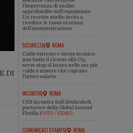
sostanze cancerogene:
l’importanza di analisi
approfondite sull’esposizione.
Un recente studio invita a
rivedere le rassicurazioni
dell’amministrazione
SICUREZZA
|
ROMA
Caldo estremo e stress termico:
non basta il ricorso alla Cig,
serve stop al lavoro nelle ore più
calde e misure che coprano
E DI
l’intero salario
INCONTRI
|
ROMA
USB incontra Saif Abukeshek,
portavoce della Global Sumud
Flotilla
FOTO / VIDEO
COMUNICATI STAMPA
|
ROMA