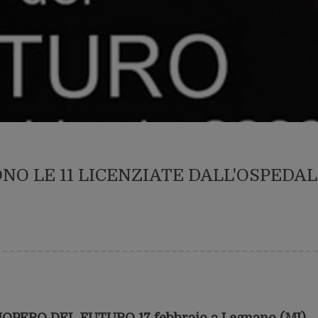
NO LE 11 LICENZIATE DALL'OSPEDAL
PERO DEL FUTURO 17 febbraio a Legnano (MI)