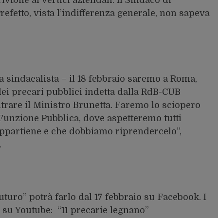
refetto, vista l’indifferenza generale, non sapeva
 sindacalista – il 18 febbraio saremo a Roma,
dei precari pubblici indetta dalla RdB-CUB
trare il Ministro Brunetta. Faremo lo sciopero
 Funzione Pubblica, dove aspetteremo tutti
appartiene e che dobbiamo riprendercelo”,
.
uturo” potrà farlo dal 17 febbraio su Facebook. I
sono su Youtube: “11 precarie legnano”