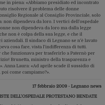
me in piena: «Abbiamo presidiato ed incontrato
oluto risolvere il problema delle donne
onsiglio Regionale al Consiglio Provinciale, solo
 non dipendeva da loro. I vertici dell'ospedale
donne non dipendeva da loro ma dalla legge
che non è colpa della sua legge, e che il
ci aziendali. Il sindaco di Legnano se n'è lavato
eva cosa fare, vista l'indifferenza di tutti.
er che funzionava per trasferirlo a Paternò per
izio! Brunetta, ministro della trasparenza e
». Anna Laura: «Ad aprile scade il sussidio di
), poi come campiamo?».
17 febbraio 2009 - Legnano news
INISTE DELL'OSPEDALE PROTESTANO BENDATE