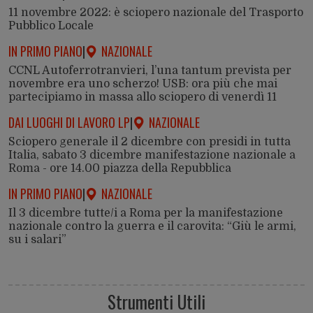
11 novembre 2022: è sciopero nazionale del Trasporto
Pubblico Locale
IN PRIMO PIANO
|
NAZIONALE
CCNL Autoferrotranvieri, l’una tantum prevista per
novembre era uno scherzo! USB: ora più che mai
partecipiamo in massa allo sciopero di venerdì 11
DAI LUOGHI DI LAVORO LP
|
NAZIONALE
Sciopero generale il 2 dicembre con presidi in tutta
Italia, sabato 3 dicembre manifestazione nazionale a
Roma - ore 14.00 piazza della Repubblica
IN PRIMO PIANO
|
NAZIONALE
Il 3 dicembre tutte/i a Roma per la manifestazione
nazionale contro la guerra e il carovita: “Giù le armi,
su i salari”
Strumenti Utili