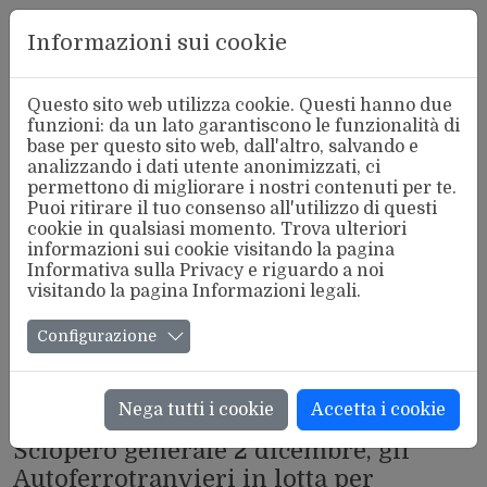
Aderente
Informazioni sui cookie
alla FSM
Questo sito web utilizza cookie. Questi hanno due
funzioni: da un lato garantiscono le funzionalità di
base per questo sito web, dall'altro, salvando e
analizzando i dati utente anonimizzati, ci
permettono di migliorare i nostri contenuti per te.
Puoi ritirare il tuo consenso all'utilizzo di questi
cookie in qualsiasi momento. Trova ulteriori
informazioni sui cookie visitando la pagina
Informativa sulla Privacy
e riguardo a noi
visitando la pagina
Informazioni legali
.
Configurazione
Nega tutti i cookie
Accetta i cookie
DAI LUOGHI DI LAVORO LP
Sciopero generale 2 dicembre, gli
Autoferrotranvieri in lotta per