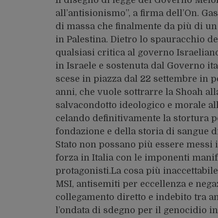
all’antisionismo”, a firma dell’On. Gas
di massa che finalmente da più di un
in Palestina. Dietro lo spauracchio de
qualsiasi critica al governo Israeliano
in Israele e sostenuta dal Governo ita
scese in piazza dal 22 settembre in p
anni, che vuole sottrarre la Shoah al
salvacondotto ideologico e morale alla
celando definitivamente la stortura pol
fondazione e della storia di sangue di 
Stato non possano più essere messi 
forza in Italia con le imponenti mani
protagonisti.La cosa più inaccettabile
MSI, antisemiti per eccellenza e nega
collegamento diretto e indebito tra 
l’ondata di sdegno per il genocidio in