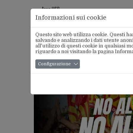
Area USB
Informazioni sui cookie
Questo sito web utilizza cookie. Questi han
salvando e analizzando i dati utente anoni
all'utilizzo di questi cookie in qualsiasi
riguardo a noi visitando la pagina
Informa
Chi Si
Configurazione