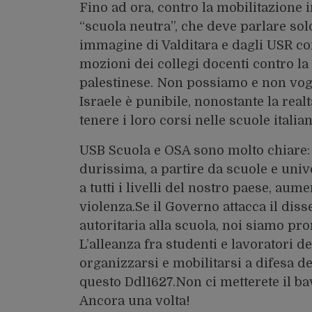
Fino ad ora, contro la mobilitazione i
“scuola neutra”, che deve parlare solo 
immagine di Valditara e dagli USR com
mozioni dei collegi docenti contro la 
palestinese. Non possiamo e non vog
Israele è punibile, nonostante la real
tenere i loro corsi nelle scuole itali
USB Scuola e OSA sono molto chiare: 
durissima, a partire da scuole e univ
a tutti i livelli del nostro paese, au
violenza.Se il Governo attacca il di
autoritaria alla scuola, noi siamo pront
L’alleanza fra studenti e lavoratori
organizzarsi e mobilitarsi a difesa de
questo Ddl1627.Non ci metterete il ba
Ancora una volta!