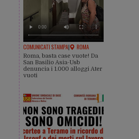
COMUNICATI STAMPA
|
ROMA
Roma, basta case vuote! Da
San Basilio Asia-Usb
denuncia i 1.000 alloggi Ater
vuoti