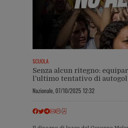
SCUOLA
Senza alcun ritegno: equipa
l’ultimo tentativo di autogo
Nazionale,
07/10/2025 12:32
Il disegno di legge del Governo Melon