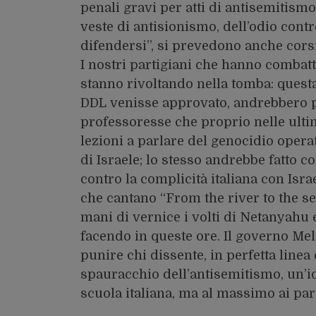
penali gravi per atti di antisemitism
veste di antisionismo, dell’odio contro
difendersi”, si prevedono anche corsi 
I nostri partigiani che hanno combatt
stanno rivoltando nella tomba: ques
DDL venisse approvato, andrebbero pro
professoresse che proprio nelle ulti
lezioni a parlare del genocidio opera
di Israele; lo stesso andrebbe fatto 
contro la complicità italiana con Isr
che cantano “From the river to the se
mani di vernice i volti di Netanyahu 
facendo in queste ore. Il governo Mel
punire chi dissente, in perfetta linea
spauracchio dell’antisemitismo, un’i
scuola italiana, ma al massimo ai par