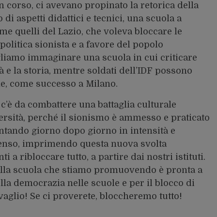
n corso, ci avevano propinato la retorica della
di aspetti didattici e tecnici, una scuola a
e quelli del Lazio, che voleva bloccare le
politica sionista e a favore del popolo
liamo immaginare una scuola in cui criticare
tà e la storia, mentre soldati dell’IDF possono
ane, come successo a Milano.
c’è da combattere una battaglia culturale
ersità, perché il sionismo è ammesso e praticato
mentando giorno dopo giorno in intensità e
ssenso, imprimendo questa nuova svolta
i a ribloccare tutto, a partire dai nostri istituti.
 della scuola che stiamo promuovendo è pronta a
lla democrazia nelle scuole e per il blocco di
vaglio! Se ci proverete, bloccheremo tutto!