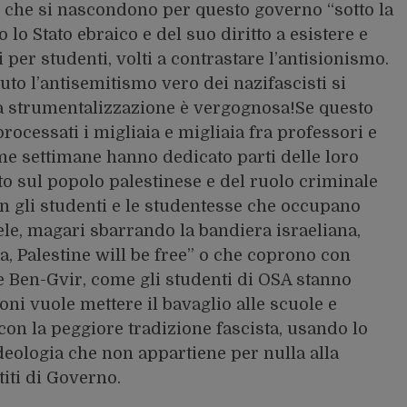
o che si nascondono per questo governo “sotto la
 lo Stato ebraico e del suo diritto a esistere e
per studenti, volti a contrastare l’antisionismo.
uto l’antisemitismo vero dei nazifascisti si
ta strumentalizzazione è vergognosa!Se questo
cessati i migliaia e migliaia fra professori e
me settimane hanno dedicato parti delle loro
to sul popolo palestinese e del ruolo criminale
con gli studenti e le studentesse che occupano
aele, magari sbarrando la bandiera israeliana,
a, Palestine will be free” o che coprono con
e Ben-Gvir, come gli studenti di OSA stanno
oni vuole mettere il bavaglio alle scuole e
 con la peggiore tradizione fascista, usando lo
deologia che non appartiene per nulla alla
titi di Governo.