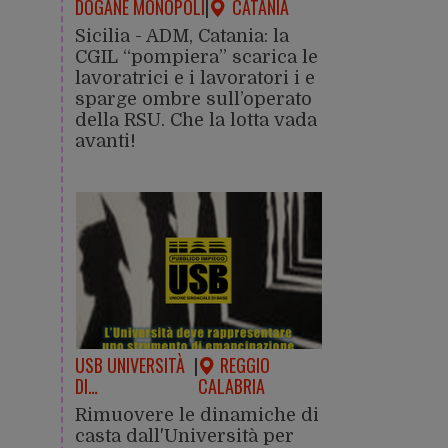
DOGANE MONOPOLI
|
CATANIA
Sicilia - ADM, Catania: la
CGIL “pompiera” scarica le
lavoratrici e i lavoratori i e
sparge ombre sull’operato
della RSU. Che la lotta vada
avanti!
USB UNIVERSITÀ
|
REGGIO
DI…
CALABRIA
Rimuovere le dinamiche di
casta dall'Università per