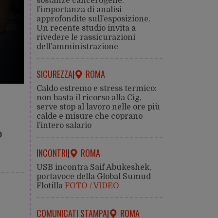
sostanze cancerogene:
l’importanza di analisi
approfondite sull’esposizione.
Un recente studio invita a
rivedere le rassicurazioni
dell’amministrazione
SICUREZZA
|
ROMA
Caldo estremo e stress termico:
non basta il ricorso alla Cig,
serve stop al lavoro nelle ore più
calde e misure che coprano
l’intero salario
o
INCONTRI
|
ROMA
USB incontra Saif Abukeshek,
portavoce della Global Sumud
Flotilla
FOTO / VIDEO
COMUNICATI STAMPA
|
ROMA