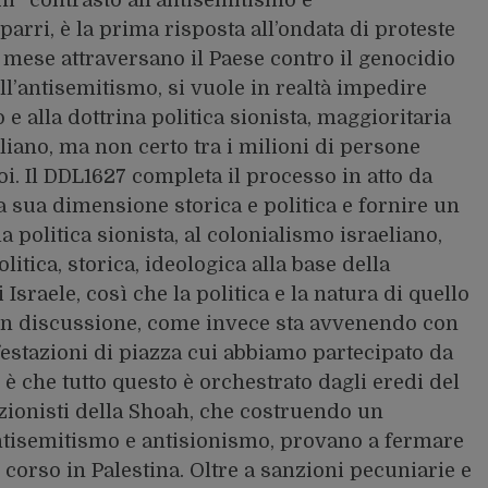
parri, è la prima risposta all’ondata di proteste
 mese attraversano il Paese contro il genocidio
ll’antisemitismo, si vuole in realtà impedire
 e alla dottrina politica sionista, maggioritaria
liano, ma non certo tra i milioni di persone
oi. Il DDL1627 completa il processo in atto da
la sua dimensione storica e politica e fornire un
 politica sionista, al colonialismo israeliano,
itica, storica, ideologica alla base della
Israele, così che la politica e la natura di quello
in discussione, come invece sta avvenendo con
festazioni di piazza cui abbiamo partecipato da
 è che tutto questo è orchestrato dagli eredi del
zionisti della Shoah, che costruendo un
antisemitismo e antisionismo, provano a fermare
 corso in Palestina. Oltre a sanzioni pecuniarie e