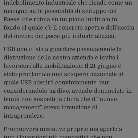
indebolimento industriale che ricade come un
macigno sulle possibilità di sviluppo del
Paese, che rotola su un piano inclinato in
fondo al quale c’è il concreto spettro dell’uscita
dal novero dei paesi più industrializzati.
USB non ci sta a guardare passivamente la
distruzione della nostra azienda e invita i
lavoratori alla mobilitazione. Il 21 giugno è
stato proclamato uno sciopero nazionale al
quale USB aderirà convintamente, pur
considerandolo tardivo, avendo denunciato in
tempi non sospetti la china che il “nuovo
management” aveva intenzione di
intraprendere.
Promuoverà iniziative proprie ma aperte a
tutti i lavoratori più combattivi che non