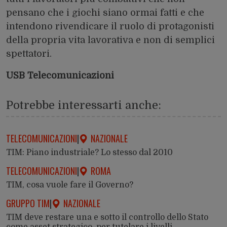
pensano che i giochi siano ormai fatti e che
intendono rivendicare il ruolo di protagonisti
della propria vita lavorativa e non di semplici
spettatori.
USB Telecomunicazioni
Potrebbe interessarti anche:
TELECOMUNICAZIONI
|
NAZIONALE
TIM: Piano industriale? Lo stesso dal 2010
TELECOMUNICAZIONI
|
ROMA
TIM, cosa vuole fare il Governo?
GRUPPO TIM
|
NAZIONALE
TIM deve restare una e sotto il controllo dello Stato
come asset strategico, per tutelare i livelli