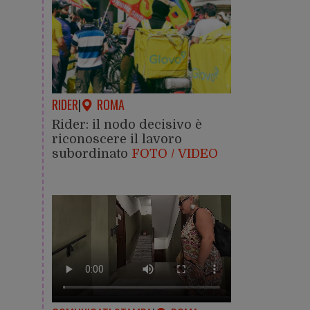
RIDER
|
ROMA
Rider: il nodo decisivo è
riconoscere il lavoro
subordinato
FOTO / VIDEO