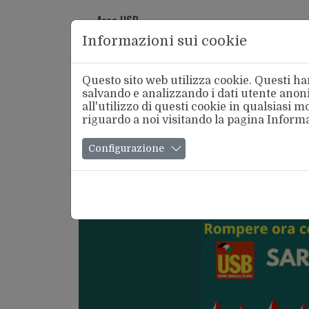
Area USB
Informazioni sui cookie
Questo sito web utilizza cookie. Questi han
salvando e analizzando i dati utente anoni
all'utilizzo di questi cookie in qualsiasi
riguardo a noi visitando la pagina
Informa
Chi Si
Configurazione