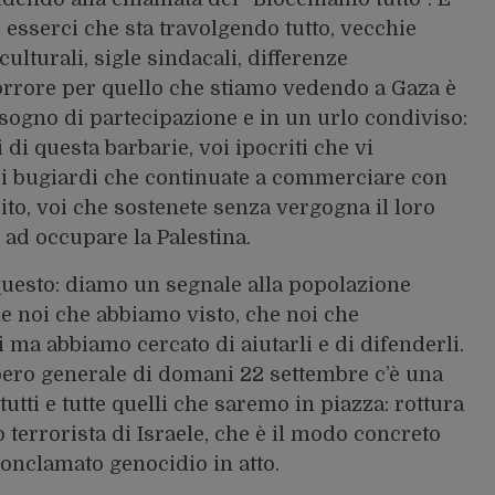
 esserci che sta travolgendo tutto, vecchie
ulturali, sigle sindacali, differenze
’orrore per quello che stiamo vedendo a Gaza è
sogno di partecipazione e in un urlo condiviso:
di questa barbarie, voi ipocriti che vi
oi bugiardi che continuate a commerciare con
ito, voi che sostenete senza vergogna il loro
e ad occupare la Palestina.
 questo: diamo un segnale alla popolazione
e noi che abbiamo visto, che noi che
ma abbiamo cercato di aiutarli e di difenderli.
pero generale di domani 22 settembre c’è una
utti e tutte quelli che saremo in piazza: rottura
 terrorista di Israele, che è il modo concreto
 conclamato genocidio in atto.