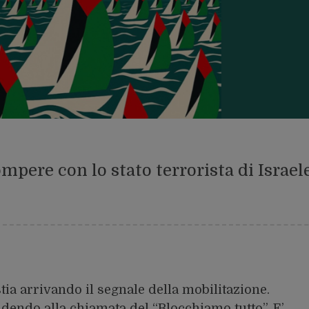
mpere con lo stato terrorista di Israel
tia arrivando il segnale della mobilitazione.
ndendo alla chiamata del “Blocchiamo tutto”. E’