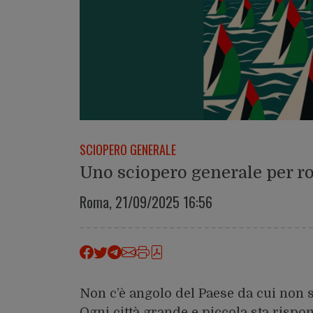
SCIOPERO GENERALE
Uno sciopero generale per ro
Roma,
21/09/2025 16:56
Non c’è angolo del Paese da cui non s
Ogni città grande e piccola sta rispo