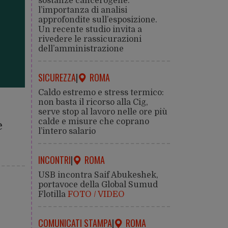
sostanze cancerogene:
l’importanza di analisi
approfondite sull’esposizione.
Un recente studio invita a
rivedere le rassicurazioni
dell’amministrazione
SICUREZZA
|
ROMA
Caldo estremo e stress termico:
non basta il ricorso alla Cig,
serve stop al lavoro nelle ore più
calde e misure che coprano
e
l’intero salario
INCONTRI
|
ROMA
USB incontra Saif Abukeshek,
portavoce della Global Sumud
Flotilla
FOTO / VIDEO
COMUNICATI STAMPA
|
ROMA