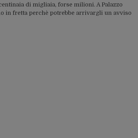
ntinaia di migliaia, forse milioni. A Palazzo
o in fretta perchè potrebbe arrivargli un avviso