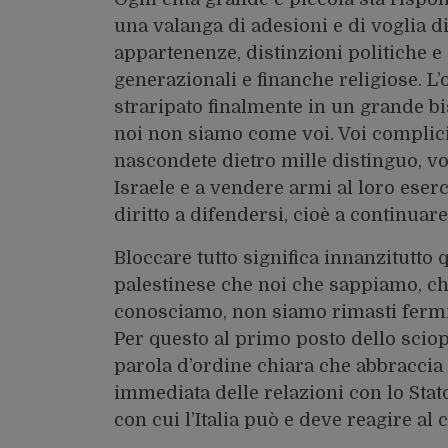
una valanga di adesioni e di voglia di
appartenenze, distinzioni politiche e c
generazionali e finanche religiose. L
straripato finalmente in un grande bi
noi non siamo come voi. Voi complici 
nascondete dietro mille distinguo, v
Israele e a vendere armi al loro eserc
diritto a difendersi, cioè a continuar
Bloccare tutto significa innanzitutto
palestinese che noi che sappiamo, ch
conosciamo, non siamo rimasti fermi 
Per questo al primo posto dello scio
parola d’ordine chiara che abbraccia t
immediata delle relazioni con lo Stato
con cui l’Italia può e deve reagire al