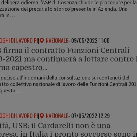
 delibera odierna l’ASP di Cosenza chiude le procedure per la
izzazione del precariato storico presente in Azienda. Una
era in…
OGHI DI LAVORO PI
|
NAZIONALE
- 09/05/2022 11:00
 firma il contratto Funzioni Centrali
9-2021 ma continuerà a lottare contro 
ma capestro…
eciso all’indomani della consultazione sui contenuti del
tto collettivo nazionale di lavoro delle Funzioni Centrali 201
 questa…
OGHI DI LAVORO PI
|
NAZIONALE
- 07/05/2022 12:29
tà, USB: il Cardarelli non è una
resa, in Italia i pronto soccorso sono i