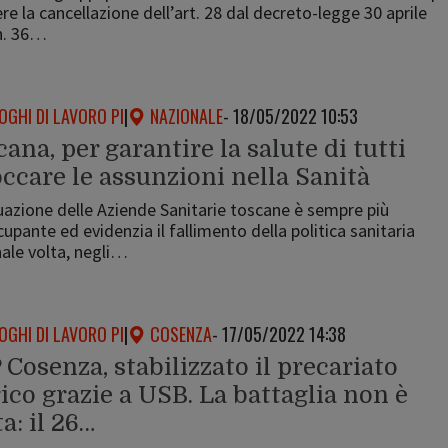
re la cancellazione dell’art. 28 dal decreto-legge 30 aprile
n. 36…
OGHI DI LAVORO PI
|
NAZIONALE
- 18/05/2022 10:53
ana, per garantire la salute di tutti
ccare le assunzioni nella Sanità
uazione delle Aziende Sanitarie toscane è sempre più
upante ed evidenzia il fallimento della politica sanitaria
ale volta, negli…
OGHI DI LAVORO PI
|
COSENZA
- 17/05/2022 14:38
Cosenza, stabilizzato il precariato
ico grazie a USB. La battaglia non è
ta: il 26…