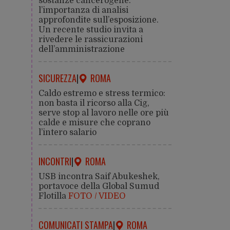
sostanze cancerogene:
l’importanza di analisi
approfondite sull’esposizione.
Un recente studio invita a
rivedere le rassicurazioni
dell’amministrazione
SICUREZZA
|
ROMA
Caldo estremo e stress termico:
non basta il ricorso alla Cig,
serve stop al lavoro nelle ore più
calde e misure che coprano
l’intero salario
INCONTRI
|
ROMA
USB incontra Saif Abukeshek,
portavoce della Global Sumud
Flotilla
FOTO / VIDEO
COMUNICATI STAMPA
|
ROMA