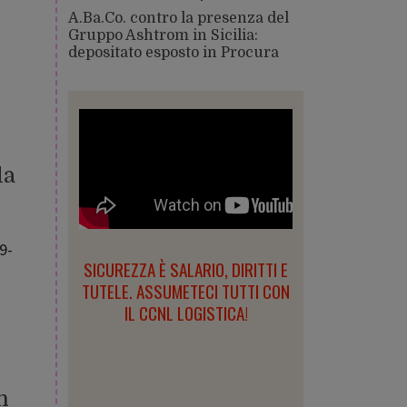
A.Ba.Co. contro la presenza del
Gruppo Ashtrom in Sicilia:
depositato esposto in Procura
la
9-
SICUREZZA È SALARIO, DIRITTI E
TUTELE. ASSUMETECI TUTTI CON
IL CCNL LOGISTICA!
n