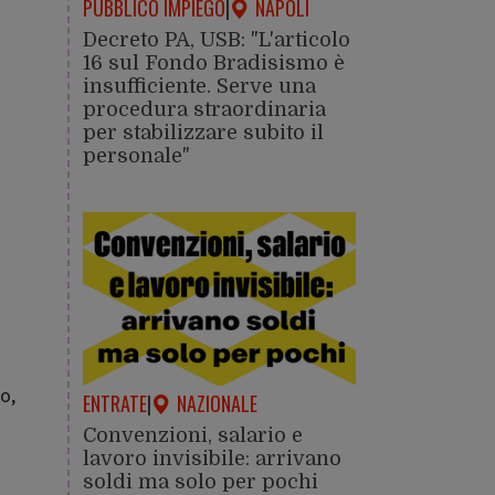
PUBBLICO IMPIEGO
|
NAPOLI
Decreto PA, USB: "L'articolo
16 sul Fondo Bradisismo è
insufficiente. Serve una
procedura straordinaria
per stabilizzare subito il
personale"
o,
ENTRATE
|
NAZIONALE
Convenzioni, salario e
lavoro invisibile: arrivano
soldi ma solo per pochi