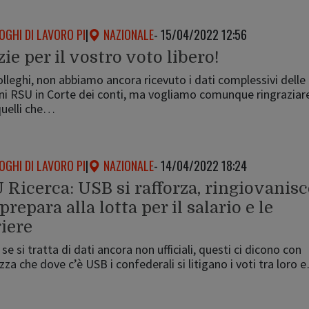
OGHI DI LAVORO PI
|
NAZIONALE
- 15/04/2022 12:56
ie per il vostro voto libero!
olleghi, non abbiamo ancora ricevuto i dati complessivi delle
ni RSU in Corte dei conti, ma vogliamo comunque ringraziar
quelli che…
OGHI DI LAVORO PI
|
NAZIONALE
- 14/04/2022 18:24
 Ricerca: USB si rafforza, ringiovanisc
 prepara alla lotta per il salario e le
riere
se si tratta di dati ancora non ufficiali, questi ci dicono con
zza che dove c’è USB i confederali si litigano i voti tra loro 