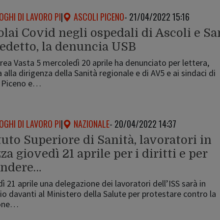
OGHI DI LAVORO PI
|
ASCOLI PICENO
- 21/04/2022 15:16
lai Covid negli ospedali di Ascoli e Sa
edetto, la denuncia USB
ea Vasta 5 mercoledì 20 aprile ha denunciato per lettera,
a alla dirigenza della Sanità regionale e di AV5 e ai sindaci di
i Piceno e…
OGHI DI LAVORO PI
|
NAZIONALE
- 20/04/2022 14:37
tuto Superiore di Sanità, lavoratori in
za giovedì 21 aprile per i diritti e per
endere…
ì 21 aprile una delegazione dei lavoratori dell’ISS sarà in
io davanti al Ministero della Salute per protestare contro la
ione…