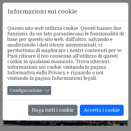
Aderente
Informazioni sui cookie
alla FSM
Questo sito web utilizza cookie. Questi hanno due
funzioni: da un lato garantiscono le funzionalità di
base per questo sito web, dall'altro, salvando e
analizzando i dati utente anonimizzati, ci
Tutte le notizie con Tag:
Diritti
permettono di migliorare i nostri contenuti per te.
Puoi ritirare il tuo consenso all'utilizzo di questi
cookie in qualsiasi momento. Trova ulteriori
informazioni sui cookie visitando la pagina
Informativa sulla Privacy
e riguardo a noi
visitando la pagina
Informazioni legali
.
Configurazione
Nega tutti i cookie
Accetta i cookie