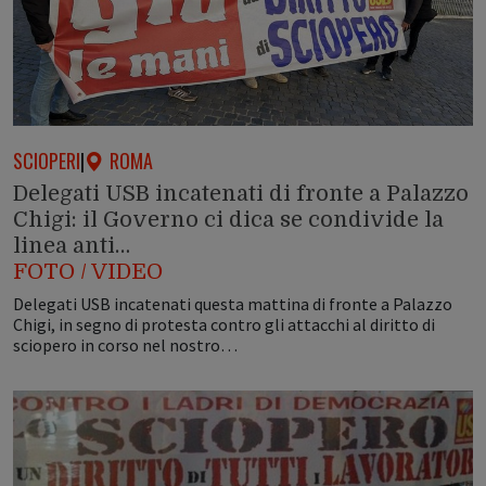
SCIOPERI
|
ROMA
Delegati USB incatenati di fronte a Palazzo
Chigi: il Governo ci dica se condivide la
linea anti…
FOTO / VIDEO
Delegati USB incatenati questa mattina di fronte a Palazzo
Chigi, in segno di protesta contro gli attacchi al diritto di
sciopero in corso nel nostro…