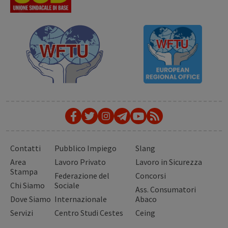
Contatti
Pubblico Impiego
Slang
Area
Lavoro Privato
Lavoro in Sicurezza
Stampa
Federazione del
Concorsi
Chi Siamo
Sociale
Ass. Consumatori
Dove Siamo
Internazionale
Abaco
Servizi
Centro Studi Cestes
Ceing