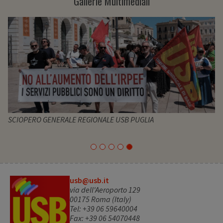
Gallerie Multimediali
SCIOPERO GENERALE REGIONALE USB PUGLIA
usb@usb.it
via dell'Aeroporto 129
00175 Roma (Italy)
Tel: +39 06 59640004
Fax: +39 06 54070448