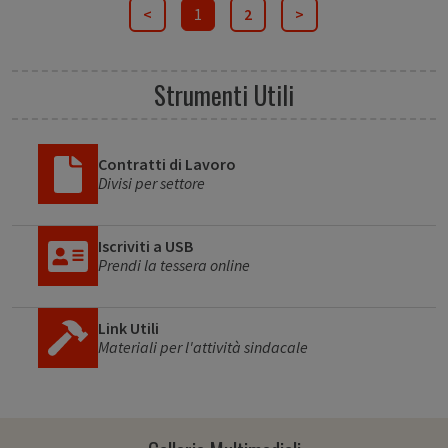
<
1
2
>
Strumenti Utili
Contratti di Lavoro
Divisi per settore
Iscriviti a USB
Prendi la tessera online
Link Utili
Materiali per l'attività sindacale