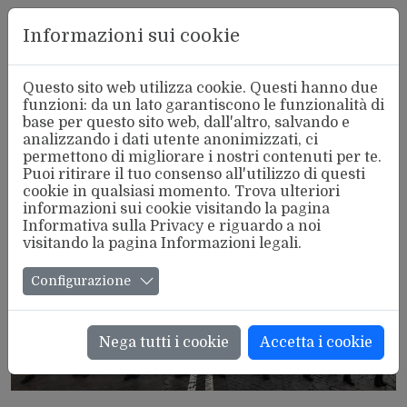
Aderente
Informazioni sui cookie
alla FSM
Questo sito web utilizza cookie. Questi hanno due
funzioni: da un lato garantiscono le funzionalità di
base per questo sito web, dall'altro, salvando e
analizzando i dati utente anonimizzati, ci
Tutte le notizie con Tag:
Referendum
permettono di migliorare i nostri contenuti per te.
Puoi ritirare il tuo consenso all'utilizzo di questi
cookie in qualsiasi momento. Trova ulteriori
informazioni sui cookie visitando la pagina
Informativa sulla Privacy
e riguardo a noi
visitando la pagina
Informazioni legali
.
Configurazione
Nega tutti i cookie
Accetta i cookie