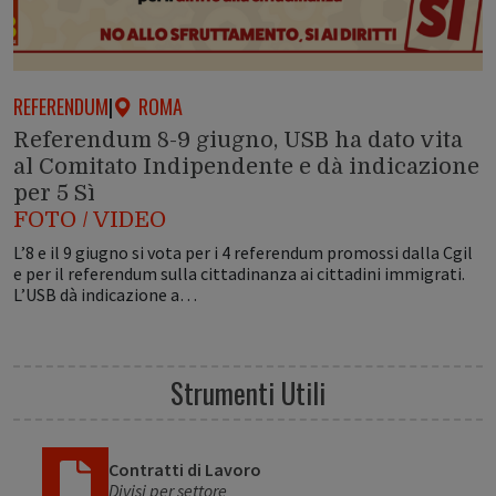
REFERENDUM
|
ROMA
Referendum 8-9 giugno, USB ha dato vita
al Comitato Indipendente e dà indicazione
per 5 Sì
FOTO / VIDEO
L’8 e il 9 giugno si vota per i 4 referendum promossi dalla Cgil
e per il referendum sulla cittadinanza ai cittadini immigrati.
L’USB dà indicazione a…
Strumenti Utili
Contratti di Lavoro
Divisi per settore