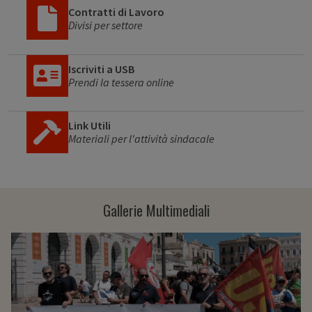
Contratti di Lavoro
Divisi per settore
Iscriviti a USB
Prendi la tessera online
Link Utili
Materiali per l'attività sindacale
Gallerie Multimediali