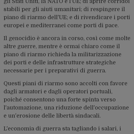
gli Stati Uniti, la NATO e l'UE; di aprire corridoi
stabili per gli aiuti umanitari; di respingere il
piano di riarmo dell'UE; e di rivendicare i porti
europei e mediterranei come porti di pace.
Il genocidio è ancora in corso, così come molte
altre guerre, mentre è ormai chiaro come il
piano di riarmo richieda la militarizzazione
dei porti e delle infrastrutture strategiche
necessarie per i preparativi di guerra.
Questi piani di riarmo sono accolti con favore
dagli armatori e dagli operatori portuali,
poiché consentono una forte spinta verso
l'automazione, una riduzione dell'occupazione
e un'erosione delle libertà sindacali.
L'economia di guerra sta tagliando i salari, i