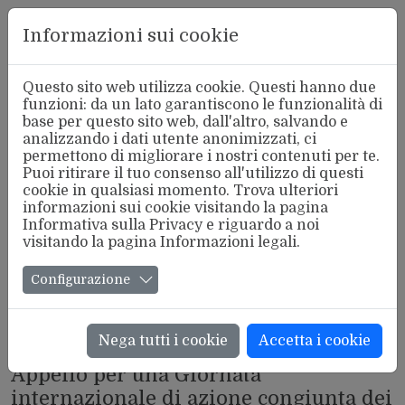
Aderente
Informazioni sui cookie
alla FSM
Questo sito web utilizza cookie. Questi hanno due
funzioni: da un lato garantiscono le funzionalità di
base per questo sito web, dall'altro, salvando e
analizzando i dati utente anonimizzati, ci
permettono di migliorare i nostri contenuti per te.
Puoi ritirare il tuo consenso all'utilizzo di questi
cookie in qualsiasi momento. Trova ulteriori
informazioni sui cookie visitando la pagina
Informativa sulla Privacy
e riguardo a noi
visitando la pagina
Informazioni legali
.
Configurazione
Nega tutti i cookie
Accetta i cookie
PORTI
Appello per una Giornata
internazionale di azione congiunta dei