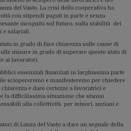
anza del Vasto. La crisi della cooperativa ha
oltà con stipendi pagati in parte e senza
esante incognita sul futuro, sulla stabilità dei
 e salariali.
stata in grado di fare chiarezza sulle cause di
sulle misure in grado di superare questo stato di
e ai lavoratori.
ubblici essenziali finanziati in larghissima parte
rile sciopereremo e manifesteremo per chiedere
e chiarezza e dare certezze a lavoratrici e
e la difficilissima situazione che stanno
nsabili alla collettività per minori, anziani e
atori di Lanza del Vasto a dare un segnale della