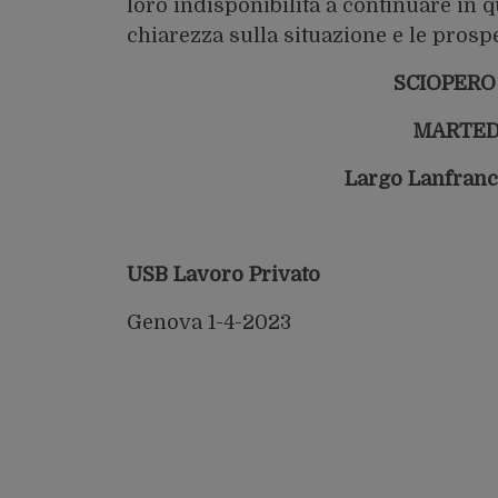
loro indisponibilità a continuare in q
chiarezza sulla situazione e le prosp
SCIOPERO
MARTEDÌ
Largo Lanfranco
USB Lavoro Privato
Genova 1-4-2023