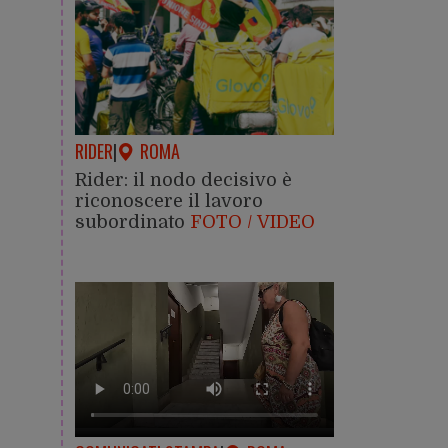
RIDER
|
ROMA
Rider: il nodo decisivo è
riconoscere il lavoro
subordinato
FOTO / VIDEO