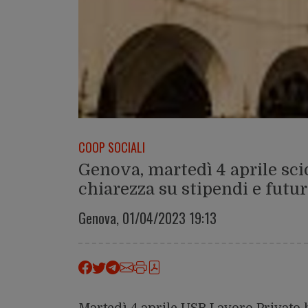
COOP SOCIALI
Genova, martedì 4 aprile sci
chiarezza su stipendi e futur
Genova,
01/04/2023 19:13
Martedì 4 aprile USB Lavoro Privato ha