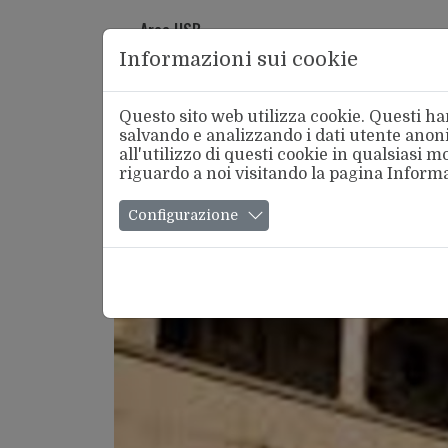
Area USB
Informazioni sui cookie
Questo sito web utilizza cookie. Questi han
salvando e analizzando i dati utente anoni
all'utilizzo di questi cookie in qualsiasi
riguardo a noi visitando la pagina
Informa
Chi Si
Configurazione