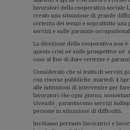
lavoratori della cooperativa sociale L
creato una situazione di grande diffic
certezza dei tempi e soprattutto una p
servizi e sulle garanzie occupazionali
La direzione della cooperativa non è 
questa crisi né sulle prospettive né 
cose al fine di dare certezze e garanzi
Considerato che si tratta di servizi p
con risorse pubbliche, martedì 4 Ap
alle istituzioni di intervenire per far
lavoratori che ogni giorno, nonostant
vivendo , garantiscono servizi indispe
persone in situazione di difficoltà.
Invitiamo pertanto lavoratrici e lavor