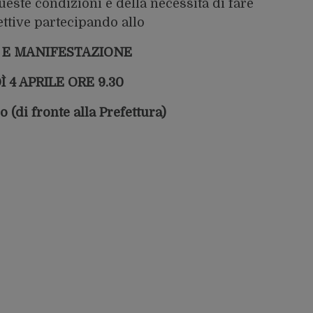
ueste condizioni e della necessità di fare
ettive partecipando allo
 E MANIFESTAZIONE
 4 APRILE ORE 9.30
 (di fronte alla Prefettura)