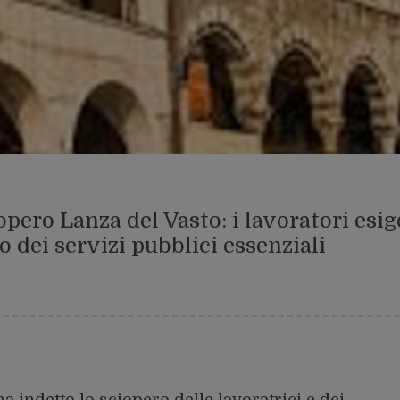
opero Lanza del Vasto: i lavoratori esi
o dei servizi pubblici essenziali
 indetto lo sciopero delle lavoratrici e dei