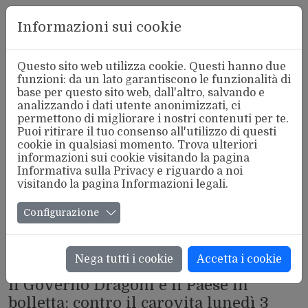
Aderente
Informazioni sui cookie
alla FSM
Questo sito web utilizza cookie. Questi hanno due
funzioni: da un lato garantiscono le funzionalità di
base per questo sito web, dall'altro, salvando e
analizzando i dati utente anonimizzati, ci
permettono di migliorare i nostri contenuti per te.
Puoi ritirare il tuo consenso all'utilizzo di questi
cookie in qualsiasi momento. Trova ulteriori
informazioni sui cookie visitando la pagina
Informativa sulla Privacy
e riguardo a noi
visitando la pagina
Informazioni legali
.
Configurazione
Nega tutti i cookie
Accetta i cookie
IN PRIMO PIANO
Il Governo Dragoni e il Paese in
bolletta: contro il carovita lunedì 3