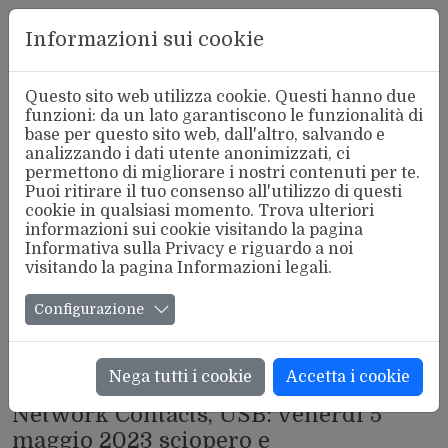
Aderente
Informazioni sui cookie
alla FSM
Questo sito web utilizza cookie. Questi hanno due
funzioni: da un lato garantiscono le funzionalità di
base per questo sito web, dall'altro, salvando e
analizzando i dati utente anonimizzati, ci
permettono di migliorare i nostri contenuti per te.
Puoi ritirare il tuo consenso all'utilizzo di questi
cookie in qualsiasi momento. Trova ulteriori
informazioni sui cookie visitando la pagina
Informativa sulla Privacy
e riguardo a noi
visitando la pagina
Informazioni legali
.
Configurazione
Nega tutti i cookie
Accetta i cookie
CALL CENTER
Network Contacts, USB: venerdì 5
maggio 2023 sciopero e