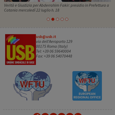
Verità e Giustizia per Abderrahim Fakir: presidio in Prefettura a
Catania mercoledì 22 luglio h. 18
usb@usb.it
via dell'Aeroporto 129
00175 Roma (Italy)
Tel: +39 06 59640004
Fax: +39 06 54070448