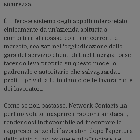
sicurezza.
È il feroce sistema degli appalti interpretato
cinicamente da un'azienda abituata a
competere al ribasso con i concorrenti di
mercato, scalzati nell'aggiudicazione della
gara del servizio clienti di Enel Energia forse
facendo leva proprio su questo modello
padronale e autoritario che salvaguarda i
profitti privati a tutto danno delle lavoratrici e
dei lavoratori.
Come se non bastasse, Network Contacts ha
perfino voluto inasprire i rapporti sindacali,
rendendosi indisponibile ad incontrare le
rappresentanze dei lavoratori dopo l'apertura
dello stato di agitazione e ad affrontare nel