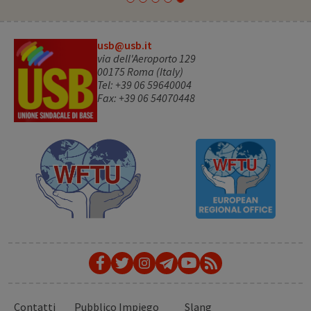
usb@usb.it
via dell'Aeroporto 129
00175 Roma (Italy)
Tel: +39 06 59640004
Fax: +39 06 54070448
Contatti
Pubblico Impiego
Slang