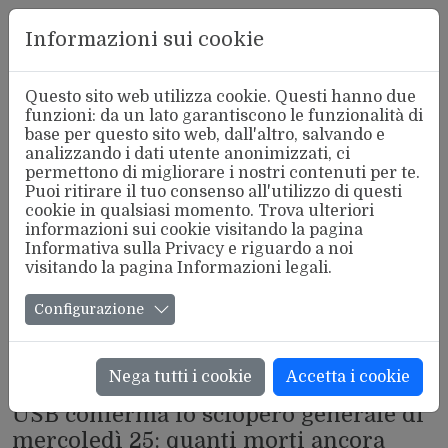
Aderente
Informazioni sui cookie
alla FSM
Questo sito web utilizza cookie. Questi hanno due
funzioni: da un lato garantiscono le funzionalità di
base per questo sito web, dall'altro, salvando e
analizzando i dati utente anonimizzati, ci
permettono di migliorare i nostri contenuti per te.
Puoi ritirare il tuo consenso all'utilizzo di questi
cookie in qualsiasi momento. Trova ulteriori
informazioni sui cookie visitando la pagina
Informativa sulla Privacy
e riguardo a noi
visitando la pagina
Informazioni legali
.
Configurazione
Nega tutti i cookie
Accetta i cookie
IN PRIMO PIANO
USB conferma lo sciopero generale di
mercoledì 25: quanti morti ancora