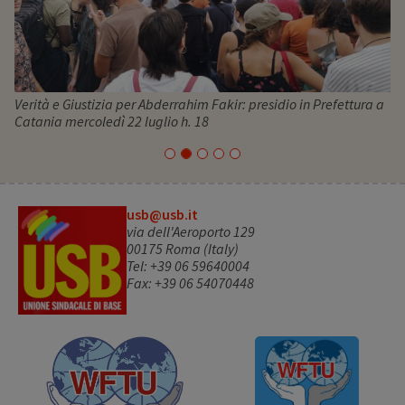
Verità e Giustizia per Abderrahim Fakir: presidio in Prefettura a
Catania mercoledì 22 luglio h. 18
usb@usb.it
via dell'Aeroporto 129
00175 Roma (Italy)
Tel: +39 06 59640004
Fax: +39 06 54070448