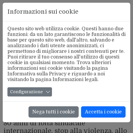
Aderente
Informazioni sui cookie
alla FSM
Questo sito web utilizza cookie. Questi hanno due
funzioni: da un lato garantiscono le funzionalità di
base per questo sito web, dall'altro, salvando e
analizzando i dati utente anonimizzati, ci
permettono di migliorare i nostri contenuti per te.
Puoi ritirare il tuo consenso all'utilizzo di questi
cookie in qualsiasi momento. Trova ulteriori
informazioni sui cookie visitando la pagina
Informativa sulla Privacy
e riguardo a noi
visitando la pagina
Informazioni legali
.
Configurazione
Nega tutti i cookie
Accetta i cookie
INTERNAZIONALE
80 anni di lotta sindacale
internazionale, stop alla violenza, allo