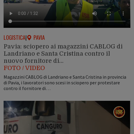
LOGISTICA
|
PAVIA
Pavia: sciopero ai magazzini CABLOG di
Landriano e Santa Cristina contro il
nuovo fornitore di…
FOTO / VIDEO
Magazzini CABLOG di Landriano e Santa Cristina in provincia
di Pavia, i lavoratori sono scesi in sciopero per protestare
contro il fornitore di…