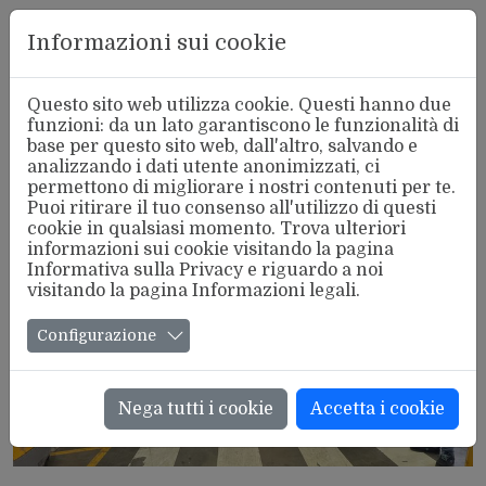
Aderente
Informazioni sui cookie
alla FSM
Questo sito web utilizza cookie. Questi hanno due
funzioni: da un lato garantiscono le funzionalità di
base per questo sito web, dall'altro, salvando e
analizzando i dati utente anonimizzati, ci
Tutte le notizie con Tag:
Logistica
permettono di migliorare i nostri contenuti per te.
Puoi ritirare il tuo consenso all'utilizzo di questi
cookie in qualsiasi momento. Trova ulteriori
informazioni sui cookie visitando la pagina
Informativa sulla Privacy
e riguardo a noi
visitando la pagina
Informazioni legali
.
Configurazione
Nega tutti i cookie
Accetta i cookie