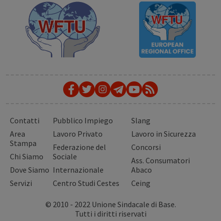
Contatti
Pubblico Impiego
Slang
Area
Lavoro Privato
Lavoro in Sicurezza
Stampa
Federazione del
Concorsi
Chi Siamo
Sociale
Ass. Consumatori
Dove Siamo
Internazionale
Abaco
Servizi
Centro Studi Cestes
Ceing
© 2010 - 2022 Unione Sindacale di Base.
Tutti i diritti riservati