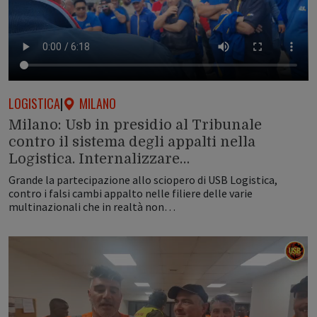
LOGISTICA
|
MILANO
Milano: Usb in presidio al Tribunale
contro il sistema degli appalti nella
Logistica. Internalizzare…
Grande la partecipazione allo sciopero di USB Logistica,
contro i falsi cambi appalto nelle filiere delle varie
multinazionali che in realtà non…