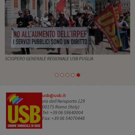
SCIOPERO GENERALE REGIONALE USB PUGLIA
usb@usb.it
via dell'Aeroporto 129
00175 Roma (Italy)
Tel: +39 06 59640004
Fax: +39 06 54070448