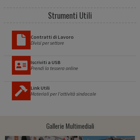
Strumenti Utili
Contratti di Lavoro
Divisi per settore
Iscriviti a USB
Prendi la tessera online
Link Utili
Materiali per l'attività sindacale
Gallerie Multimediali